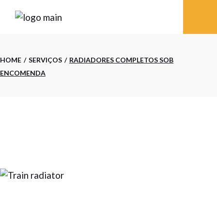
Skip
to
the
content
HOME
SERVIÇOS
RADIADORES COMPLETOS SOB
ENCOMENDA