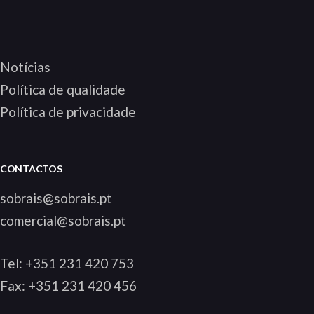
Notícias
Política de qualidade
Política de privacidade
CONTACTOS
sobrais@sobrais.pt
comercial@sobrais.pt
Tel:
+351 231 420 753
Fax: +351 231 420 456