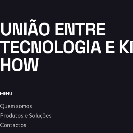
UNIÃO ENTRE
TECNOLOGIA E 
HOW
MENU
Quem somos
Produtos e Soluções
Contactos