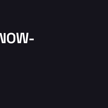
KNOW-