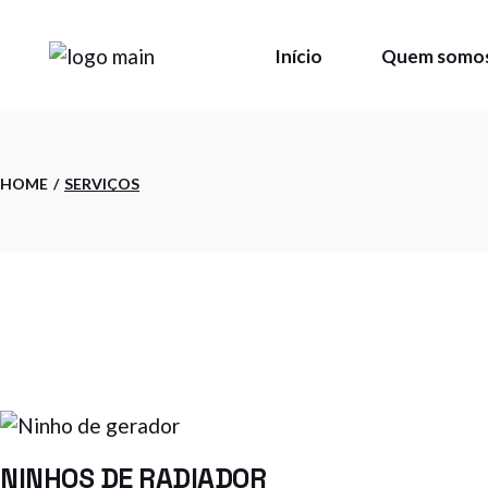
Skip
to
the
Início
Quem somo
content
HOME
SERVIÇOS
NINHOS DE RADIADOR