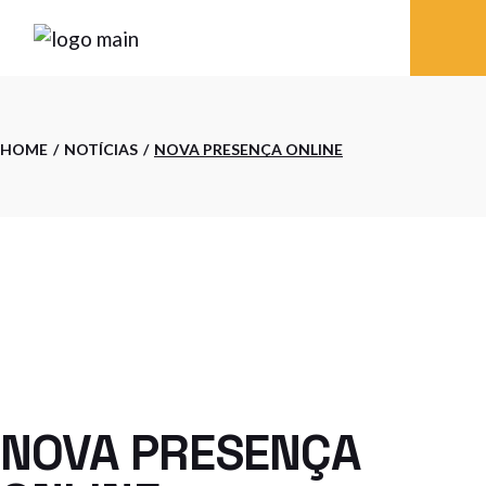
Skip
to
the
content
HOME
NOTÍCIAS
NOVA PRESENÇA ONLINE
NOVA PRESENÇA