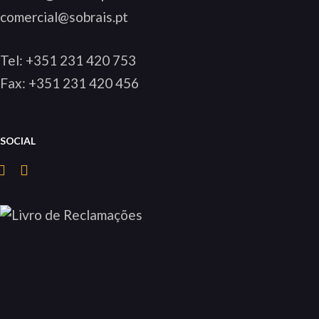
comercial@sobrais.pt
Tel:
+351 231 420 753
Fax: +351 231 420 456
SOCIAL